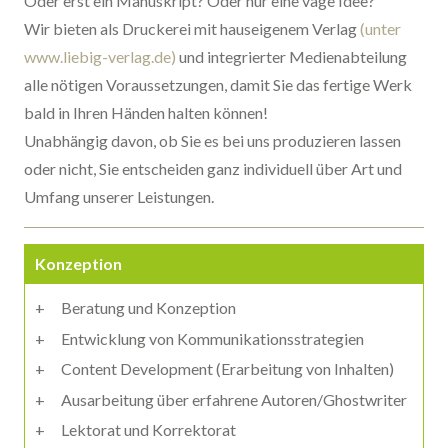
Oder erst ein Manuskript? Oder nur eine vage Idee?
Wir bieten als Druckerei mit hauseigenem Verlag
(unter
www.liebig-verlag.de)
und integrierter Medienabteilung
alle nötigen Voraussetzungen, damit Sie das fertige Werk
bald in Ihren Händen halten können!
Unabhängig davon, ob Sie es bei uns produzieren lassen
oder nicht, Sie entscheiden ganz individuell über Art und
Umfang unserer Leistungen.
Konzeption
Beratung und Konzeption
Entwicklung von Kommunikationsstrategien
Content Development (Erarbeitung von Inhalten)
Ausarbeitung über erfahrene Autoren/Ghostwriter
Lektorat und Korrektorat