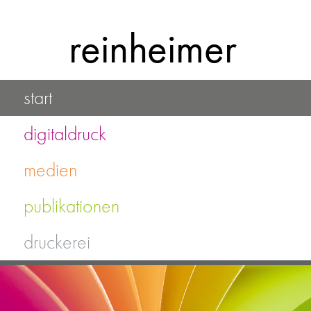
Skip
to
reinheimer
content
start
digitaldruck
medien
publikationen
druckerei